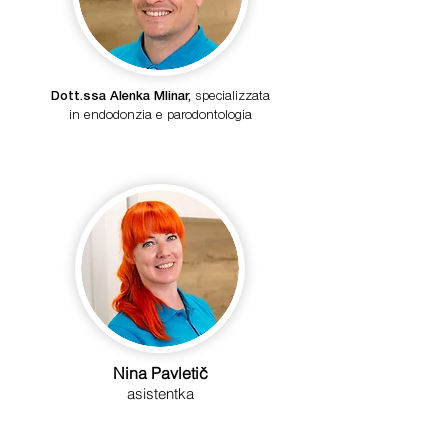
Dott.ssa Alenka Mlinar,
specializzata
in endodonzia e parodontologia
Nina Pavletič
asistentka