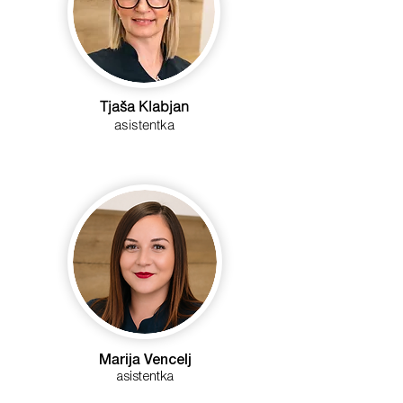
Tjaša Klabjan
asistentka
Marija Vencelj
asistentka