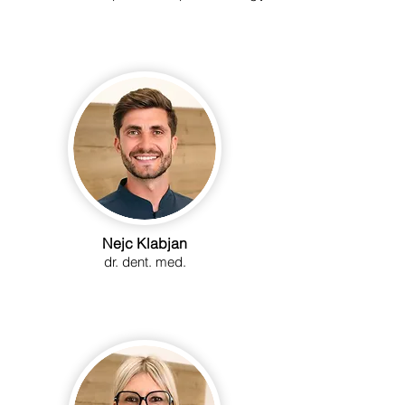
Nejc Klabjan
dr. dent. med.