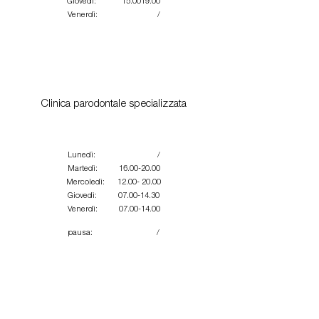
Giovedì: 15.0019.00
Venerdì: /
Clinica parodontale specializzata
Lunedì: /
Martedì: 16.00-20.00
Mercoledì: 12.00- 20.00
Giovedì: 07.00-14.30
Venerdì: 07.00-14.00
pausa: /