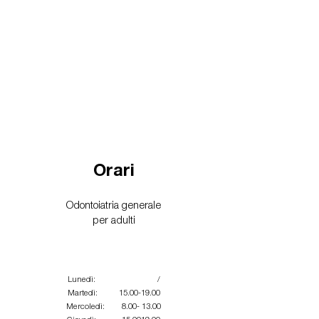
Orari
Odontoiatria generale
per adulti
Lunedì: /
Martedì: 15.00-19.00
Mercoledì: 8.00- 13.00